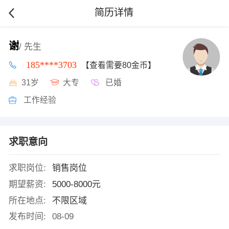
简历详情
谢
/ 先生
185****3703
【查看需要80金币】
31岁
大专
已婚
工作经验
求职意向
求职岗位:
销售岗位
期望薪资:
5000-8000元
所在地点:
不限区域
发布时间:
08-09